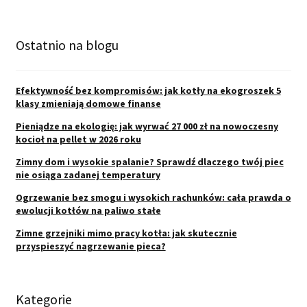
Ostatnio na blogu
Efektywność bez kompromisów: jak kotły na ekogroszek 5
klasy zmieniają domowe finanse
Pieniądze na ekologię: jak wyrwać 27 000 zł na nowoczesny
kocioł na pellet w 2026 roku
Zimny dom i wysokie spalanie? Sprawdź dlaczego twój piec
nie osiąga zadanej temperatury
Ogrzewanie bez smogu i wysokich rachunków: cała prawda o
ewolucji kotłów na paliwo stałe
Zimne grzejniki mimo pracy kotła: jak skutecznie
przyspieszyć nagrzewanie pieca?
Kategorie