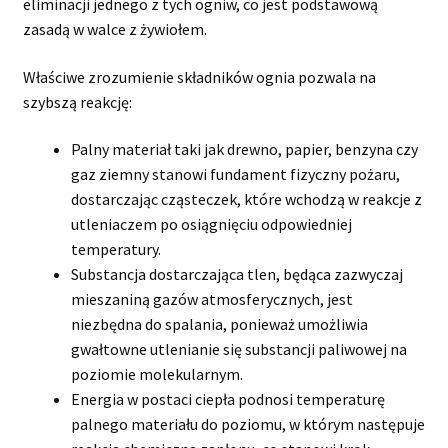
eliminacji jednego z tych ogniw, co jest podstawową
zasadą w walce z żywiołem.
Właściwe zrozumienie składników ognia pozwala na
szybszą reakcję:
Palny materiał taki jak drewno, papier, benzyna czy
gaz ziemny stanowi fundament fizyczny pożaru,
dostarczając cząsteczek, które wchodzą w reakcje z
utleniaczem po osiągnięciu odpowiedniej
temperatury.
Substancja dostarczająca tlen, będąca zazwyczaj
mieszaniną gazów atmosferycznych, jest
niezbędna do spalania, ponieważ umożliwia
gwałtowne utlenianie się substancji paliwowej na
poziomie molekularnym.
Energia w postaci ciepła podnosi temperaturę
palnego materiału do poziomu, w którym następuje