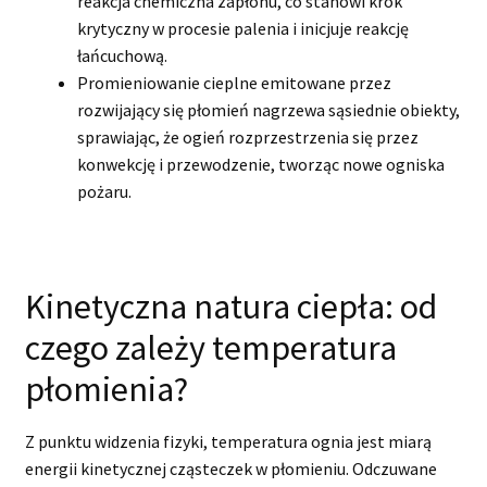
reakcja chemiczna zapłonu, co stanowi krok
krytyczny w procesie palenia i inicjuje reakcję
łańcuchową.
Promieniowanie cieplne emitowane przez
rozwijający się płomień nagrzewa sąsiednie obiekty,
sprawiając, że ogień rozprzestrzenia się przez
konwekcję i przewodzenie, tworząc nowe ogniska
pożaru.
Kinetyczna natura ciepła: od
czego zależy temperatura
płomienia?
Z punktu widzenia fizyki, temperatura ognia jest miarą
energii kinetycznej cząsteczek w płomieniu. Odczuwane