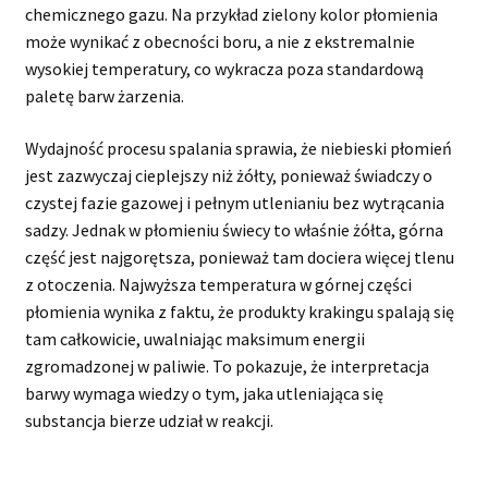
chemicznego gazu. Na przykład zielony kolor płomienia
może wynikać z obecności boru, a nie z ekstremalnie
wysokiej temperatury, co wykracza poza standardową
paletę barw żarzenia.
Wydajność procesu spalania sprawia, że niebieski płomień
jest zazwyczaj cieplejszy niż żółty, ponieważ świadczy o
czystej fazie gazowej i pełnym utlenianiu bez wytrącania
sadzy. Jednak w płomieniu świecy to właśnie żółta, górna
część jest najgorętsza, ponieważ tam dociera więcej tlenu
z otoczenia. Najwyższa temperatura w górnej części
płomienia wynika z faktu, że produkty krakingu spalają się
tam całkowicie, uwalniając maksimum energii
zgromadzonej w paliwie. To pokazuje, że interpretacja
barwy wymaga wiedzy o tym, jaka utleniająca się
substancja bierze udział w reakcji.