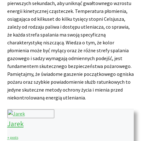
pierwszych sekundach, aby uniknąć gwałtownego wzrostu
energii kinetycznej cząsteczek. Temperatura płomienia,
osiągająca od kilkuset do kilku tysięcy stopni Celsjusza,
zależy od rodzaju paliwa i dostępu utleniacza, co sprawia,
że każda strefa spalania ma swoją specyficzną
charakterystykę niszczącą. Wiedza o tym, że kolor
płomienia może być mylący oraz że różne strefy spalania
gazowego i sadzy wymagają odmiennych podejść, jest
fundamentem skutecznego bezpieczeństwa pożarowego.
Pamiętajmy, że świadome gaszenie początkowego ogniska
pożaru oraz szybkie powiadomienie służb ratunkowych to
jedyne skuteczne metody ochrony życia i mienia przed
niekontrolowaną energią utleniania.
Jarek
+ posts