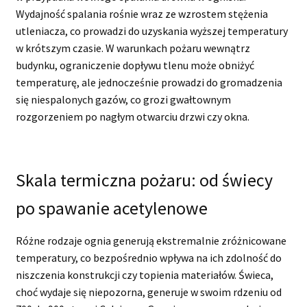
Wydajność spalania rośnie wraz ze wzrostem stężenia
utleniacza, co prowadzi do uzyskania wyższej temperatury
w krótszym czasie. W warunkach pożaru wewnątrz
budynku, ograniczenie dopływu tlenu może obniżyć
temperaturę, ale jednocześnie prowadzi do gromadzenia
się niespalonych gazów, co grozi gwałtownym
rozgorzeniem po nagłym otwarciu drzwi czy okna.
Skala termiczna pożaru: od świecy
po spawanie acetylenowe
Różne rodzaje ognia generują ekstremalnie zróżnicowane
temperatury, co bezpośrednio wpływa na ich zdolność do
niszczenia konstrukcji czy topienia materiałów. Świeca,
choć wydaje się niepozorna, generuje w swoim rdzeniu od