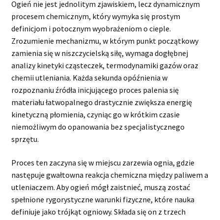
Ogień nie jest jednolitym zjawiskiem, lecz dynamicznym
procesem chemicznym, który wymyka się prostym
definicjom i potocznym wyobrażeniom o cieple.
Zrozumienie mechanizmu, w którym punkt początkowy
zamienia się w niszczycielską siłę, wymaga dogłębnej
analizy kinetyki cząsteczek, termodynamiki gazów oraz
chemii utleniania. Każda sekunda opóźnienia w
rozpoznaniu źródła inicjującego proces palenia się
materiału łatwopalnego drastycznie zwiększa energię
kinetyczną płomienia, czyniąc go w krótkim czasie
niemożliwym do opanowania bez specjalistycznego
sprzętu.
Proces ten zaczyna się w miejscu zarzewia ognia, gdzie
następuje gwałtowna reakcja chemiczna między paliwem a
utleniaczem. Aby ogień mógł zaistnieć, muszą zostać
spełnione rygorystyczne warunki fizyczne, które nauka
definiuje jako trójkąt ogniowy. Składa się on z trzech