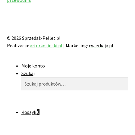
© 2026 Sprzedaż-Pellet.pl
Realizacja:
arturkosinski.pl
|
Marketing:
cwierkaja.pl
Moje konto
Szukaj
Szukaj:
Szukaj
Koszyk
0