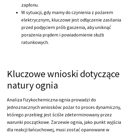
zapłonu.
W sytuacji, gdy mamy do czynienia z pożarem
elektrycznym, kluczowe jest odłączenie zasilania
przed podjęciem prób gaszenia, aby uniknąć
porażenia prądem i powiadomienie służb
ratunkowych.
Kluczowe wnioski dotyczące
natury ognia
Analiza fizykochemiczna ognia prowadzi do
jednoznacznych wniosków: pożar to proces dynamiczny,
którego przebieg jest ściśle zdeterminowany przez
warunki początkowe. Zarzewie ognia, jako punkt wyjścia
dla reakcji łańcuchowej, musi zostać opanowane w