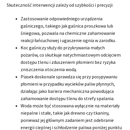
Skuteczność interwencji zależy od szybkości i precyzji:
Zastosowanie odpowiedniego urządzenia
gaśniczego, takiego jak gaśnica proszkowa lub
śniegowa, pozwala na chemiczne zahamowanie
reakcji łańcuchowej i ugaszenie ognia w zarodku.
Koc gaśniczy służy do przykrywania małych
pożarów, co skutkuje natychmiastowym odcięciem
dostępu tlenu i zduszeniem płomieni bez ryzyka
zniszczenia otoczenia wodą.
Piasek doskonale sprawdza się przy posypywaniu
płomieni w przypadku wycieków paliw płynnych,
działając jako bariera mechaniczna powodująca
zahamowanie dostępu tlenu do strefy spalania.
Woda może być stosowana wyłącznie na materiały
niepalne i stałe, takie jak drewno czy tkaniny,
ponieważ jej głównym zadaniem jest odebranie
energii cieplnej i schłodzenie paliwa poniżej punktu