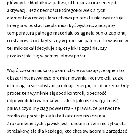
głównych składników: paliwa, utleniacza oraz energii
aktywacji. Bez obecności któregokolwiek z tych
elementów reakcja łańcuchowa po prostu nie wystartuje.
Energia w postaci ciepła musi być wystarczająca, aby
temperatura palnego materiału osiągnęła punkt zapłonu,
co stanowi krok krytyczny w procesie palenia. To właśnie w
tej mikroskali decyduje się, czy iskra zgaśnie, czy
przekształci się w pełnoskalowy pożar.
Współczesna nauka o pożarnictwie wskazuje, że ogień to
obszar intensywnego promieniowania i konwekcji, gdzie
utleniająca się substancja oddaje energię do otoczenia. Gdy
proces ten wymknie się spod kontroli, obecność
odpowiednich warunków – takich jak niska wilgotność
paliwa czy silny ciąg powietrza – sprawia, że pierwotne
źródło ciepła staje się katalizatorem niszczenia.
Zrozumienie tych zjawisk jest fundamentem nie tylko dla
strażaków, ale dla każdego, kto chce świadomie zarządzać