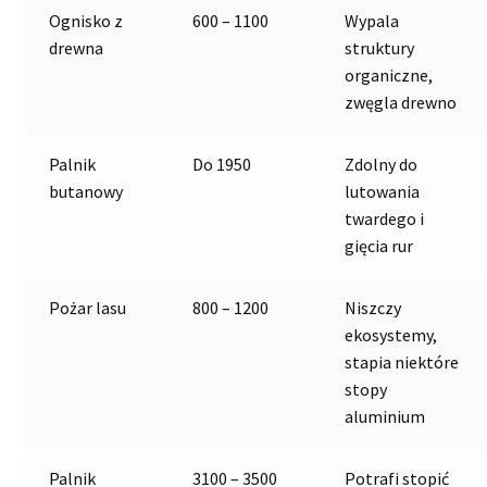
Ognisko z
600 – 1100
Wypala
drewna
struktury
organiczne,
zwęgla drewno
Palnik
Do 1950
Zdolny do
butanowy
lutowania
twardego i
gięcia rur
Pożar lasu
800 – 1200
Niszczy
ekosystemy,
stapia niektóre
stopy
aluminium
Palnik
3100 – 3500
Potrafi stopić