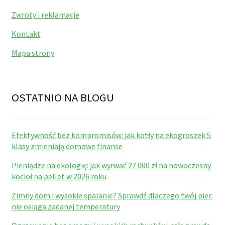
Zwroty i reklamacje
Kontakt
Mapa strony
OSTATNIO NA BLOGU
Efektywność bez kompromisów: jak kotły na ekogroszek 5
klasy zmieniają domowe finanse
Pieniądze na ekologię: jak wyrwać 27 000 zł na nowoczesny
kocioł na pellet w 2026 roku
Zimny dom i wysokie spalanie? Sprawdź dlaczego twój piec
nie osiąga zadanej temperatury