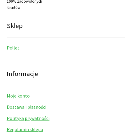
100% zadowolonych
klientów
Sklep
Pellet
Informacje
Moje konto
Dostawa i płatności
Polityka prywatności
Regulamin sklepu