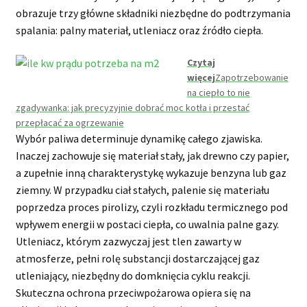
obrazuje trzy główne składniki niezbędne do podtrzymania
spalania: palny materiał, utleniacz oraz źródło ciepła.
Czytaj
więcej
Zapotrzebowanie
na ciepło to nie
zgadywanka: jak precyzyjnie dobrać moc kotła i przestać
przepłacać za ogrzewanie
Wybór paliwa determinuje dynamikę całego zjawiska.
Inaczej zachowuje się materiał stały, jak drewno czy papier,
a zupełnie inną charakterystykę wykazuje benzyna lub gaz
ziemny. W przypadku ciał stałych, palenie się materiału
poprzedza proces pirolizy, czyli rozkładu termicznego pod
wpływem energii w postaci ciepła, co uwalnia palne gazy.
Utleniacz, którym zazwyczaj jest tlen zawarty w
atmosferze, pełni rolę substancji dostarczającej gaz
utleniający, niezbędny do domknięcia cyklu reakcji.
Skuteczna ochrona przeciwpożarowa opiera się na