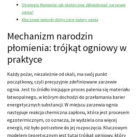
Strategia tłumienia: jak skutecznie zlikwidować zarzewie
ognia?
Kluczowe wnioski dotyczące natury ognia
Mechanizm narodzin
płomienia: trójkąt ogniowy w
praktyce
Każdy pożar, niezależnie od skali, ma swój punkt
początkowy, czyli precyzyjnie zdefiniowane zarzewie
ognia. Jest to źródło inicjujące proces palenia się materiału
łatwopalnego, w którym dochodzi do przełamania barier
energetycznych substancji. W miejscu zarzewia ognia
następuje reakcja chemiczna zapłonu, która jest procesem
egzotermicznym, co oznacza, że wydziela ona więcej
energii, niż było potrzebne do jej rozpoczęcia. Kluczowym
modelem teoretycznym jest tutaj trójkąt ogniowy, który