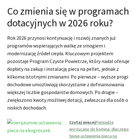
Co zmienia się w programach
dotacyjnych w 2026 roku?
Rok 2026 przynosi kontynuację i rozwój znanych już
programów wspierających walkę ze smogiem i
modernizację źródeł ciepła. Kluczowym projektem
pozostaje Program Czyste Powietrze, który nadal oferuje
dopłaty na zakup i instalację pieca na pellet, jednak z
kilkoma istotnymi zmianami. Po pierwsze – wyższe progi
dochodowe umożliwiają skorzystanie z dofinansowania
większej liczbie gospodarstw domowych. Po drugie –
zwiększono kwoty możliwej dotacji, zwłaszcza dla osób o
niskich dochodach.
Czytaj więcej
Pieniądze
wyrzucane do komina: dlaczego
twoje ustawienia pieca na