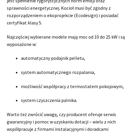
jest spełnienie rygorystycznych norm emisji oraz
sprawności energetycznej. Kocioł musi być zgodny z
rozporządzeniem o ekoprojekcie (Ecodesign) i posiadać
certyfikat klasy 5.
Najczęściej wybierane modele mają moc od 10 do 25 kW i są
wyposażone w:
automatyczny podajnik pelletu,
system automatycznego rozpalania,
możliwość współpracy z termostatem pokojowym,
system czyszczenia palnika.
Warto też zwrócić uwagę, czy producent oferuje serwis
gwarancyjny i pomoc w uzyskaniu dotacji – wielu z nich
współpracuje z firmami instalacyjnymi i doradcami