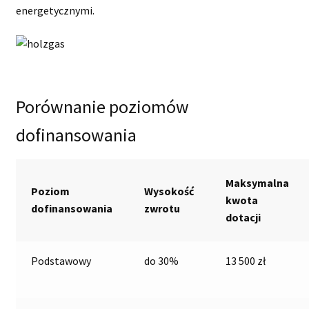
energetycznymi.
Porównanie poziomów
dofinansowania
Maksymalna
Poziom
Wysokość
kwota
dofinansowania
zwrotu
dotacji
Podstawowy
do 30%
13 500 zł