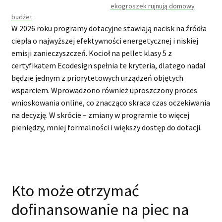
ekogroszek rujnują domowy
budżet
W 2026 roku programy dotacyjne stawiają nacisk na źródła
ciepła o najwyższej efektywności energetycznej i niskiej
emisji zanieczyszczeń. Kocioł na pellet klasy 5 z
certyfikatem Ecodesign spełnia te kryteria, dlatego nadal
będzie jednym z priorytetowych urządzeń objętych
wsparciem. Wprowadzono również uproszczony proces
wnioskowania online, co znacząco skraca czas oczekiwania
na decyzję. W skrócie – zmiany w programie to więcej
pieniędzy, mniej formalności i większy dostęp do dotacji.
Kto może otrzymać
dofinansowanie na piec na