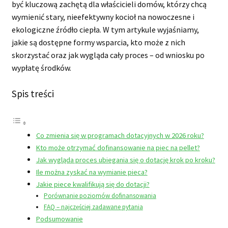
być kluczową zachętą dla właścicieli domów, którzy chcą
wymienić stary, nieefektywny kocioł na nowoczesne i
ekologiczne źródło ciepła. W tym artykule wyjaśniamy,
jakie są dostępne formy wsparcia, kto może z nich
skorzystać oraz jak wygląda cały proces – od wniosku po
wypłatę środków.
Spis treści
Co zmienia się w programach dotacyjnych w 2026 roku?
Kto może otrzymać dofinansowanie na piec na pellet?
Jak wygląda proces ubiegania się o dotację krok po kroku?
Ile można zyskać na wymianie pieca?
Jakie piece kwalifikują się do dotacji?
Porównanie poziomów dofinansowania
FAQ – najczęściej zadawane pytania
Podsumowanie