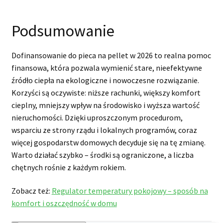
Podsumowanie
Dofinansowanie do pieca na pellet w 2026 to realna pomoc
finansowa, która pozwala wymienić stare, nieefektywne
źródło ciepła na ekologiczne i nowoczesne rozwiązanie.
Korzyści są oczywiste: niższe rachunki, większy komfort
cieplny, mniejszy wpływ na środowisko i wyższa wartość
nieruchomości. Dzięki uproszczonym procedurom,
wsparciu ze strony rządu i lokalnych programów, coraz
więcej gospodarstw domowych decyduje się na tę zmianę.
Warto działać szybko – środki są ograniczone, a liczba
chętnych rośnie z każdym rokiem.
Zobacz też:
Regulator temperatury pokojowy – sposób na
komfort i oszczędność w domu