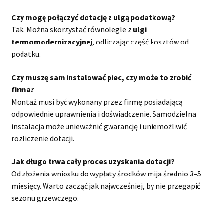
Czy mogę połączyć dotację z ulgą podatkową?
Tak. Można skorzystać równolegle z
ulgi
termomodernizacyjnej
, odliczając część kosztów od
podatku.
Czy muszę sam instalować piec, czy może to zrobić
firma?
Montaż musi być wykonany przez firmę posiadającą
odpowiednie uprawnienia i doświadczenie. Samodzielna
instalacja może unieważnić gwarancję i uniemożliwić
rozliczenie dotacji.
Jak długo trwa cały proces uzyskania dotacji?
Od złożenia wniosku do wypłaty środków mija średnio 3–5
miesięcy. Warto zacząć jak najwcześniej, by nie przegapić
sezonu grzewczego.