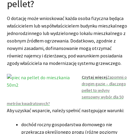
pellet?
O dotację może wnioskować każda osoba fizyczna będąca
właścicielem lub współwłaścicielem budynku mieszkalnego
jednorodzinnego lub wydzielonego lokalu mieszkalnego z
osobnym źródłem ogrzewania. Dodatkowo, zgodnie z
nowymi zasadami, dofinansowanie mogą otrzymać
również najemcy i dzierżawcy, pod warunkiem posiadania
zgody właściciela na modernizację systemu grzewczego.
Czytaj więcej
Zapomnij o
drogim gazie – dlaczego
pellet to jedyny
sensowny wybór dla 50
metrów kwadratowych?
Aby uzyskać wsparcie, należy spełnić następujące warunki:
dochód roczny gospodarstwa domowego nie
przekracza określonego progu (różne poziomy