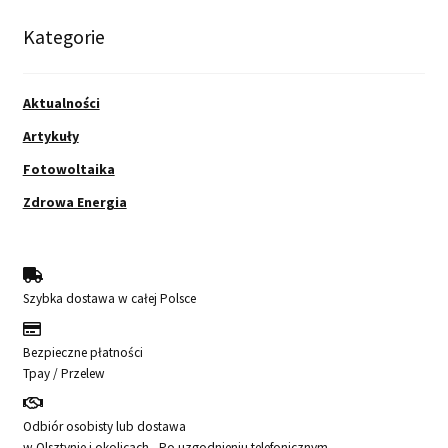
Kategorie
Aktualności
Artykuły
Fotowoltaika
Zdrowa Energia
Szybka dostawa w całej Polsce
Bezpieczne płatności
Tpay / Przelew
Odbiór osobisty lub dostawa
w Olsztynie i okolicach - Po uzgodnieniu telefonicznym