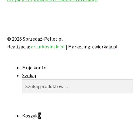
© 2026 Sprzedaż-Pellet.pl
Realizacja:
arturkosinski.pl
|
Marketing:
cwierkaja.pl
Moje konto
Szukaj
Szukaj:
Szukaj
Koszyk
0