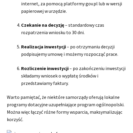
internet, za pomocą platformy gov.pl lub w wersji
papierowej w urzędzie.
Czekanie na decyzję
– standardowy czas
rozpatrzenia wniosku to 30 dni.
Realizacja inwestycji
– po otrzymaniu decyzji
podpisujemy umowę i możemy rozpocząć prace.
Rozliczenie inwestycji
– po zakończeniu inwestycji
składamy wniosek o wypłatę środków i
przedstawiamy faktury.
Warto pamiętać, że niektóre samorządy oferują lokalne
programy dotacyjne uzupełniające program ogólnopolski.
Można więc łączyć różne formy wsparcia, maksymalizując
korzyść.