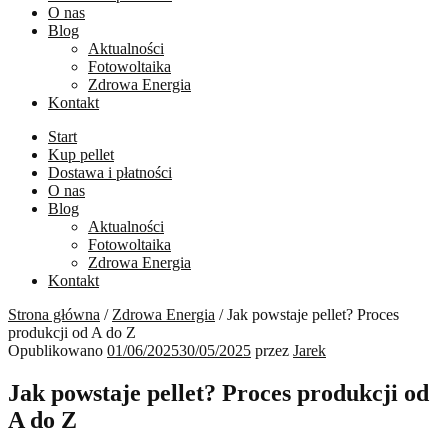
O nas
Blog
Aktualności
Fotowoltaika
Zdrowa Energia
Kontakt
Start
Kup pellet
Dostawa i płatności
O nas
Blog
Aktualności
Fotowoltaika
Zdrowa Energia
Kontakt
Strona główna
/
Zdrowa Energia
/
Jak powstaje pellet? Proces
produkcji od A do Z
Opublikowano
01/06/2025
30/05/2025
przez
Jarek
Jak powstaje pellet? Proces produkcji od
A do Z