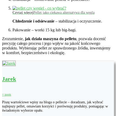
Czytaj więcej
Pellet jako ciekawa alternatywa dla węgla
Chłodzenie i odsiewanie
– stabilizacja i oczyszczenie.
Pakowanie – worki 15 kg lub big-bagi.
Zrozumienie,
jak działa maszyna do pelletu
, pozwala docenić
precyzję całego procesu i jego wpływ na jakość końcowego
produktu. Wybierając pellet ze sprawdzonego źródła, inwestujemy
w komfort, bezpieczeństwo i ekologię.
Jarek
+ posts
Piszę wartościowe wpisy na bloga o pellecie – doradzam, jak wybrać
najlepszy pellet, omawiam korzyści i porównuję produkty, pomagając w
świadomym wyborze opału.