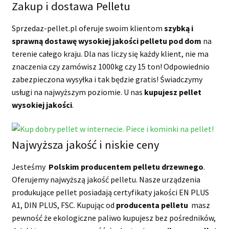
Zakup i dostawa Pelletu
Sprzedaz-pellet.pl oferuje swoim klientom
szybką i
sprawną dostawę wysokiej jakości pelletu pod dom
na
terenie całego kraju. Dla nas liczy się każdy klient, nie ma
znaczenia czy zamówisz 1000kg czy 15 ton! Odpowiednio
zabezpieczona wysyłka i tak będzie gratis! Świadczymy
usługi na najwyższym poziomie. U nas
kupujesz pellet
wysokiej jakości
.
Najwyższa jakość i niskie ceny
Jesteśmy
Polskim producentem pelletu drzewnego
.
Oferujemy najwyższą jakość pelletu. Nasze urządzenia
produkujące pellet posiadają certyfikaty jakości EN PLUS
A1, DIN PLUS, FSC. Kupując od
producenta pelletu
masz
pewność że ekologiczne paliwo kupujesz bez pośredników,