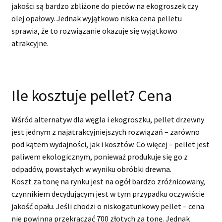
jakości są bardzo zbliżone do pieców na ekogroszek czy
olej opałowy. Jednak wyjątkowo niska cena pelletu
sprawia, że to rozwiązanie okazuje się wyjątkowo
atrakcyjne.
Ile kosztuje pellet? Cena
Wśród alternatyw dla węgla i ekogroszku, pellet drzewny
jest jednym z najatrakcyjniejszych rozwiązań – zarówno
pod kątem wydajności, jak i kosztów. Co więcej – pellet jest
paliwem ekologicznym, ponieważ produkuje się go z
odpadów, powstałych w wyniku obróbki drewna.
Koszt za tonę na rynku jest na ogół bardzo zróżnicowany,
czynnikiem decydującym jest w tym przypadku oczywiście
jakość opału. Jeśli chodzi o niskogatunkowy pellet – cena
nie powinna przekraczać 700 złotych za tonę. Jednak