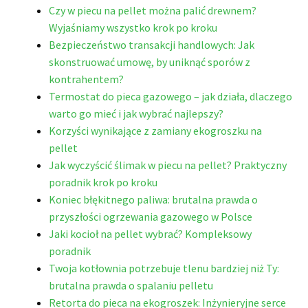
Czy w piecu na pellet można palić drewnem?
Wyjaśniamy wszystko krok po kroku
Bezpieczeństwo transakcji handlowych: Jak
skonstruować umowę, by uniknąć sporów z
kontrahentem?
Termostat do pieca gazowego – jak działa, dlaczego
warto go mieć i jak wybrać najlepszy?
Korzyści wynikające z zamiany ekogroszku na
pellet
Jak wyczyścić ślimak w piecu na pellet? Praktyczny
poradnik krok po kroku
Koniec błękitnego paliwa: brutalna prawda o
przyszłości ogrzewania gazowego w Polsce
Jaki kocioł na pellet wybrać? Kompleksowy
poradnik
Twoja kotłownia potrzebuje tlenu bardziej niż Ty:
brutalna prawda o spalaniu pelletu
Retorta do pieca na ekogroszek: Inżynieryjne serce