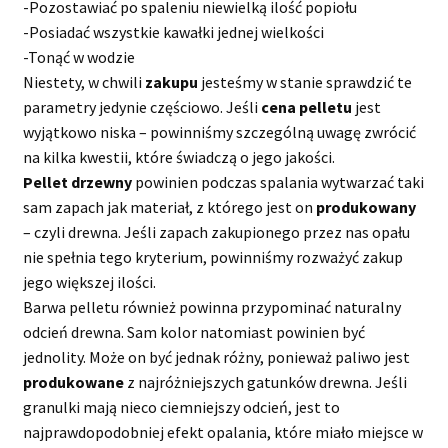
-Pozostawiać po spaleniu niewielką ilość popiołu
-Posiadać wszystkie kawałki jednej wielkości
-Tonąć w wodzie
Niestety, w chwili
zakupu
jesteśmy w stanie sprawdzić te
parametry jedynie częściowo. Jeśli
cena pelletu
jest
wyjątkowo niska – powinniśmy szczególną uwagę zwrócić
na kilka kwestii, które świadczą o jego jakości.
Pellet drzewny
powinien podczas spalania wytwarzać taki
sam zapach jak materiał, z którego jest on
produkowany
– czyli drewna. Jeśli zapach zakupionego przez nas opału
nie spełnia tego kryterium, powinniśmy rozważyć zakup
jego większej ilości.
Barwa pelletu również powinna przypominać naturalny
odcień drewna. Sam kolor natomiast powinien być
jednolity. Może on być jednak różny, ponieważ paliwo jest
produkowane
z najróżniejszych gatunków drewna. Jeśli
granulki mają nieco ciemniejszy odcień, jest to
najprawdopodobniej efekt opalania, które miało miejsce w