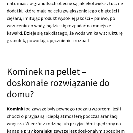
natomiast w granulkach obecne są jakiekolwiek sztuczne
dodatki, które mają na celu zwiększenie jego objętości i
ciężaru, imitując produkt wysokiej jakości – paliwo, po
wrzuceniu do wody, będzie się rozpadać na mniejsze
kawałki. Dzieje się tak dlatego, że woda wnika w strukturę
granulek, powodując pęcznienie i rozpad.
Kominek na pellet –
doskonałe rozwiązanie do
domu?
Kominki
od zawsze były pewnego rodzaju wzorcem, jeśli
chodzi o przyjazną i ciepłą atmosferę podczas aranżacji
wnętrza. Wieczór z rodziną lub przyjaciółmi spędzony na
kanapie przy
kominku
zawsze jest doskonałym sposobem