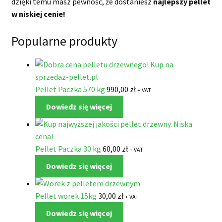
dzięki temu masz pewność, że dostaniesz
najlepszy pellet
w niskiej cenie!
Popularne produkty
Pellet Paczka 570 kg
990,00
zł
+ VAT
Dowiedz się więcej
Pellet Paczka 30 kg
60,00
zł
+ VAT
Dowiedz się więcej
Pellet worek 15kg
30,00
zł
+ VAT
Dowiedz się więcej