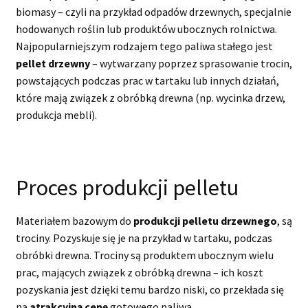
biomasy – czyli na przykład odpadów drzewnych, specjalnie
hodowanych roślin lub produktów ubocznych rolnictwa.
Najpopularniejszym rodzajem tego paliwa stałego jest
pellet drzewny
– wytwarzany poprzez sprasowanie trocin,
powstających podczas prac w tartaku lub innych działań,
które mają związek z obróbką drewna (np. wycinka drzew,
produkcja mebli).
Proces produkcji pelletu
Materiałem bazowym do
produkcji pelletu drzewnego
, są
trociny. Pozyskuje się je na przykład w tartaku, podczas
obróbki drewna. Trociny są produktem ubocznym wielu
prac, mających związek z obróbką drewna – ich koszt
pozyskania jest dzięki temu bardzo niski, co przekłada się
na
atrakcyjną cenę
gotowego paliwa.