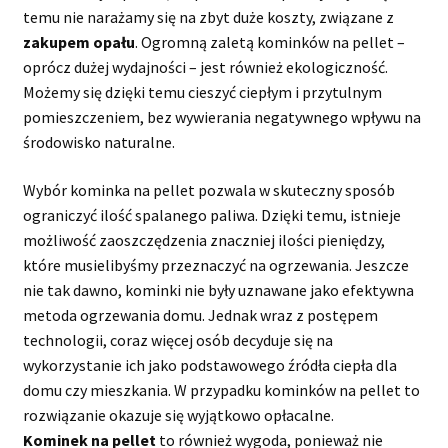
temu nie narażamy się na zbyt duże koszty, związane z
zakupem opału
. Ogromną zaletą kominków na pellet –
oprócz dużej wydajności – jest również ekologiczność.
Możemy się dzięki temu cieszyć ciepłym i przytulnym
pomieszczeniem, bez wywierania negatywnego wpływu na
środowisko naturalne.
Wybór kominka na pellet pozwala w skuteczny sposób
ograniczyć ilość spalanego paliwa. Dzięki temu, istnieje
możliwość zaoszczędzenia znaczniej ilości pieniędzy,
które musielibyśmy przeznaczyć na ogrzewania. Jeszcze
nie tak dawno, kominki nie były uznawane jako efektywna
metoda ogrzewania domu. Jednak wraz z postępem
technologii, coraz więcej osób decyduje się na
wykorzystanie ich jako podstawowego źródła ciepła dla
domu czy mieszkania. W przypadku kominków na pellet to
rozwiązanie okazuje się wyjątkowo opłacalne.
Kominek na pellet
to również wygoda, ponieważ nie