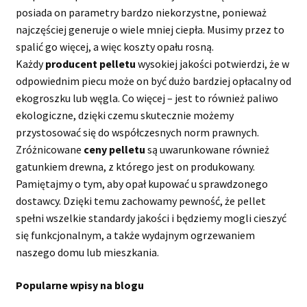
posiada on parametry bardzo niekorzystne, ponieważ
najczęściej generuje o wiele mniej ciepła. Musimy przez to
spalić go więcej, a więc koszty opału rosną.
Każdy
producent pelletu
wysokiej jakości potwierdzi, że w
odpowiednim piecu może on być dużo bardziej opłacalny od
ekogroszku lub węgla. Co więcej – jest to również paliwo
ekologiczne, dzięki czemu skutecznie możemy
przystosować się do współczesnych norm prawnych.
Zróżnicowane
ceny pelletu
są uwarunkowane również
gatunkiem drewna, z którego jest on produkowany.
Pamiętajmy o tym, aby opał kupować u sprawdzonego
dostawcy. Dzięki temu zachowamy pewność, że pellet
spełni wszelkie standardy jakości i będziemy mogli cieszyć
się funkcjonalnym, a także wydajnym ogrzewaniem
naszego domu lub mieszkania.
Popularne wpisy na blogu