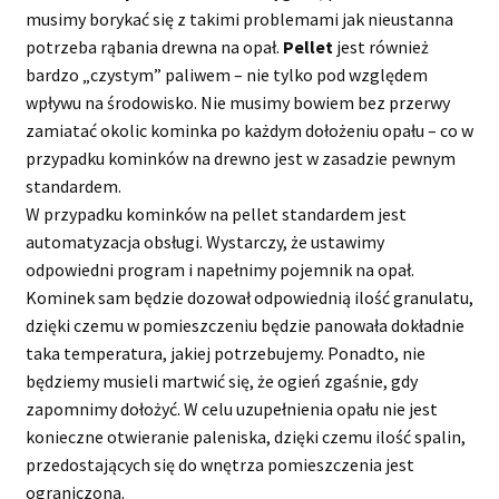
musimy borykać się z takimi problemami jak nieustanna
potrzeba rąbania drewna na opał.
Pellet
jest również
bardzo „czystym” paliwem – nie tylko pod względem
wpływu na środowisko. Nie musimy bowiem bez przerwy
zamiatać okolic kominka po każdym dołożeniu opału – co w
przypadku kominków na drewno jest w zasadzie pewnym
standardem.
W przypadku kominków na pellet standardem jest
automatyzacja obsługi. Wystarczy, że ustawimy
odpowiedni program i napełnimy pojemnik na opał.
Kominek sam będzie dozował odpowiednią ilość granulatu,
dzięki czemu w pomieszczeniu będzie panowała dokładnie
taka temperatura, jakiej potrzebujemy. Ponadto, nie
będziemy musieli martwić się, że ogień zgaśnie, gdy
zapomnimy dołożyć. W celu uzupełnienia opału nie jest
konieczne otwieranie paleniska, dzięki czemu ilość spalin,
przedostających się do wnętrza pomieszczenia jest
ograniczona.