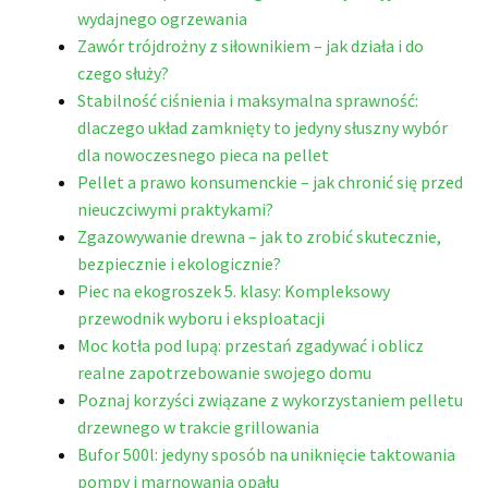
wydajnego ogrzewania
Zawór trójdrożny z siłownikiem – jak działa i do
czego służy?
Stabilność ciśnienia i maksymalna sprawność:
dlaczego układ zamknięty to jedyny słuszny wybór
dla nowoczesnego pieca na pellet
Pellet a prawo konsumenckie – jak chronić się przed
nieuczciwymi praktykami?
Zgazowywanie drewna – jak to zrobić skutecznie,
bezpiecznie i ekologicznie?
Piec na ekogroszek 5. klasy: Kompleksowy
przewodnik wyboru i eksploatacji
Moc kotła pod lupą: przestań zgadywać i oblicz
realne zapotrzebowanie swojego domu
Poznaj korzyści związane z wykorzystaniem pelletu
drzewnego w trakcie grillowania
Bufor 500l: jedyny sposób na uniknięcie taktowania
pompy i marnowania opału