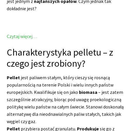
jest jednym z
najtańszych opałów
. Czym jednak tak
dokładnie jest?
Czytaj więcej…
Charakterystyka pelletu – z
czego jest zrobiony?
Pellet
jest paliwem stałym, który cieszy się rosnącą
popularnością na terenie Polski i wielu innych państw
europejskich. Kwalifikuje się on jako
biomasa
– jest zatem
szczególnie atrakcyjny, biorąc pod uwagę proekologiczną
politykę wielu państw na całym świecie. Stanowi doskonałą
alternatywę dla nieodnawialnych paliw stałych, takich jak
węgiel czy gaz.
Pellet
przybiera postać granulatu.
Produkuje
się go z