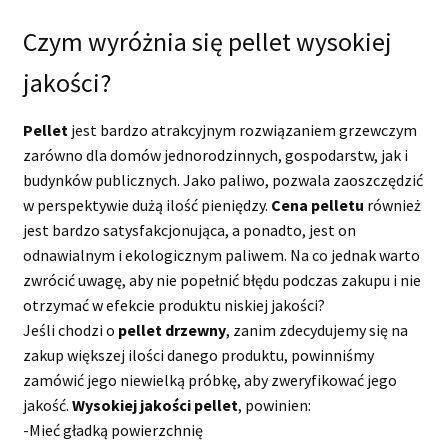
Czym wyróżnia się pellet wysokiej
jakości?
Pellet
jest bardzo atrakcyjnym rozwiązaniem grzewczym
zarówno dla domów jednorodzinnych, gospodarstw, jak i
budynków publicznych. Jako paliwo, pozwala zaoszczędzić
w perspektywie dużą ilość pieniędzy.
Cena
pelletu
również
jest bardzo satysfakcjonująca, a ponadto, jest on
odnawialnym i ekologicznym paliwem. Na co jednak warto
zwrócić uwagę, aby nie popełnić błędu podczas zakupu i nie
otrzymać w efekcie produktu niskiej jakości?
Jeśli chodzi o
pellet drzewny
, zanim zdecydujemy się na
zakup większej ilości danego produktu, powinniśmy
zamówić jego niewielką próbkę, aby zweryfikować jego
jakość.
Wysokiej jakości pellet
, powinien:
-Mieć gładką powierzchnię