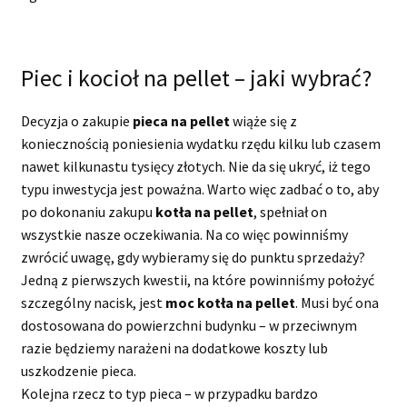
Piec i kocioł na pellet – jaki wybrać?
Decyzja o zakupie
pieca na pellet
wiąże się z
koniecznością poniesienia wydatku rzędu kilku lub czasem
nawet kilkunastu tysięcy złotych. Nie da się ukryć, iż tego
typu inwestycja jest poważna. Warto więc zadbać o to, aby
po dokonaniu zakupu
kotła na pellet
, spełniał on
wszystkie nasze oczekiwania. Na co więc powinniśmy
zwrócić uwagę, gdy wybieramy się do punktu sprzedaży?
Jedną z pierwszych kwestii, na które powinniśmy położyć
szczególny nacisk, jest
moc kotła na pellet
. Musi być ona
dostosowana do powierzchni budynku – w przeciwnym
razie będziemy narażeni na dodatkowe koszty lub
uszkodzenie pieca.
Kolejna rzecz to typ pieca – w przypadku bardzo