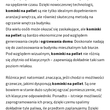
na spędzenie czasu. Dzięki nowoczesnej technologii,
kominki na pellet
są nie tylko idealnym dopełnieniem
aranżacji wnętrza, ale również skuteczną metodą na
ogrzanie wnętrza budynku.
Dla wielu osób może okazać się zaskakujące, ale
kominki
na pellet
są bardzo ekonomiczne pod względem
generowania ciepła i
ogrzewania domu
. Doskonale nadają
się do zastosowania w budynku mieszkalnym lub biurze.
Pod względem wizualnym,
kominki na pellet
nie różnią
się zbytnio od klasycznych – zapewniają dokładnie taki sam
poziom relaksu.
Różnica jest natomiast znacząca, jeśli chodzi o możliwości
grzewcze, jakimi dysponują
kominki na pellet
. Są one
bowiem w stanie dużo szybciej ogrzać pomieszczenie, niż
ich klasyczne odpowiedniki. Ponadto – istnieje możliwość
zaprogramowania ich pracy, dzięki czemu spalimy
dokładnie tyle paliwa, ile przedtem zaplanujemy. Dzięki