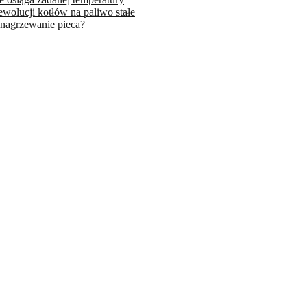
wolucji kotłów na paliwo stałe
 nagrzewanie pieca?