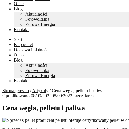
O nas
Blog
Aktualności
Fotowoltaika
Zdrowa Energia
Kontakt
Start
Kup pellet
Dostawa i płatności
O nas
Blog
Aktualności
Fotowoltaika
Zdrowa Energia
Kontakt
Strona główna
/
Artykuły
/
Cena węgla, pelletu i paliwa
Opublikowano
08/09/2022
08/09/2022
przez
Jarek
Cena węgla, pelletu i paliwa