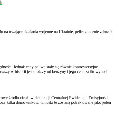
ch
 na trwające działania wojenne na Ukrainie, pellet znacznie zdrożał.
ędności. Jednak ceny paliwa stały się równie kontrowersyjne.
rwszy w historii jest droższy od benzyny i jego cena za litr wynosi
we źródło ciepła w deklaracji Centralnej Ewidencji i Emisyjności
oży kilku domowników, wnioski te zostaną potraktowane jako jeden