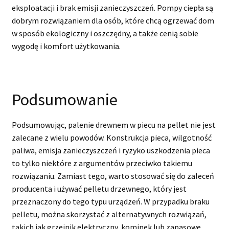
eksploatacji i brak emisji zanieczyszczeń. Pompy ciepła są
dobrym rozwiązaniem dla osób, które chcą ogrzewać dom
w sposób ekologiczny i oszczędny, a także cenią sobie
wygodę i komfort użytkowania.
Podsumowanie
Podsumowując, palenie drewnem w piecu na pellet nie jest
zalecane z wielu powodów. Konstrukcja pieca, wilgotność
paliwa, emisja zanieczyszczeń i ryzyko uszkodzenia pieca
to tylko niektóre z argumentów przeciwko takiemu
rozwiązaniu. Zamiast tego, warto stosować się do zaleceń
producenta i używać pelletu drzewnego, który jest
przeznaczony do tego typu urządzeń. W przypadku braku
pelletu, można skorzystać z alternatywnych rozwiązań,
takich jak grzejnik elektryczny, kominek lub zapasowe