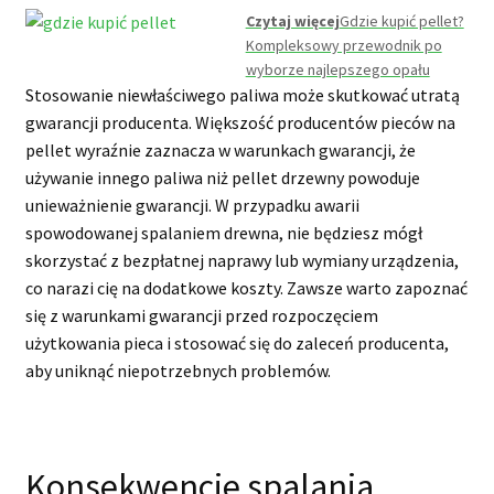
Czytaj więcej
Gdzie kupić pellet?
Kompleksowy przewodnik po
wyborze najlepszego opału
Stosowanie niewłaściwego paliwa może skutkować utratą
gwarancji producenta. Większość producentów pieców na
pellet wyraźnie zaznacza w warunkach gwarancji, że
używanie innego paliwa niż pellet drzewny powoduje
unieważnienie gwarancji. W przypadku awarii
spowodowanej spalaniem drewna, nie będziesz mógł
skorzystać z bezpłatnej naprawy lub wymiany urządzenia,
co narazi cię na dodatkowe koszty. Zawsze warto zapoznać
się z warunkami gwarancji przed rozpoczęciem
użytkowania pieca i stosować się do zaleceń producenta,
aby uniknąć niepotrzebnych problemów.
Konsekwencje spalania