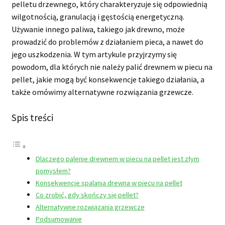
pelletu drzewnego, który charakteryzuje się odpowiednią
wilgotnością, granulacją i gęstością energetyczną.
Używanie innego paliwa, takiego jak drewno, może
prowadzić do problemów z działaniem pieca, a nawet do
jego uszkodzenia. W tym artykule przyjrzymy się
powodom, dla których nie należy palić drewnem w piecu na
pellet, jakie mogą być konsekwencje takiego działania, a
także omówimy alternatywne rozwiązania grzewcze.
Spis treści
Dlaczego palenie drewnem w piecu na pellet jest złym
pomysłem?
Konsekwencje spalania drewna w piecu na pellet
Co zrobić, gdy skończy się pellet?
Alternatywne rozwiązania grzewcze
Podsumowanie