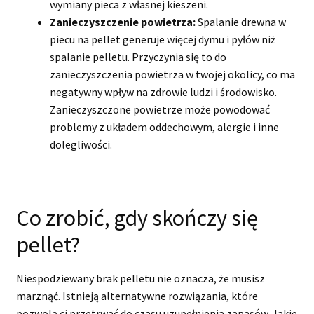
wymiany pieca z własnej kieszeni.
Zanieczyszczenie powietrza:
Spalanie drewna w
piecu na pellet generuje więcej dymu i pyłów niż
spalanie pelletu. Przyczynia się to do
zanieczyszczenia powietrza w twojej okolicy, co ma
negatywny wpływ na zdrowie ludzi i środowisko.
Zanieczyszczone powietrze może powodować
problemy z układem oddechowym, alergie i inne
dolegliwości.
Co zrobić, gdy skończy się
pellet?
Niespodziewany brak pelletu nie oznacza, że musisz
marznąć. Istnieją alternatywne rozwiązania, które
pozwolą ci przetrwać do czasu uzupełnienia zapasów. Jakie