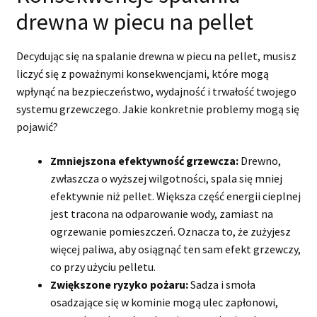
drewna w piecu na pellet
Decydując się na spalanie drewna w piecu na pellet, musisz
liczyć się z poważnymi konsekwencjami, które mogą
wpłynąć na bezpieczeństwo, wydajność i trwałość twojego
systemu grzewczego. Jakie konkretnie problemy mogą się
pojawić?
Zmniejszona efektywność grzewcza:
Drewno,
zwłaszcza o wyższej wilgotności, spala się mniej
efektywnie niż pellet. Większa część energii cieplnej
jest tracona na odparowanie wody, zamiast na
ogrzewanie pomieszczeń. Oznacza to, że zużyjesz
więcej paliwa, aby osiągnąć ten sam efekt grzewczy,
co przy użyciu pelletu.
Zwiększone ryzyko pożaru:
Sadza i smoła
osadzające się w kominie mogą ulec zapłonowi,