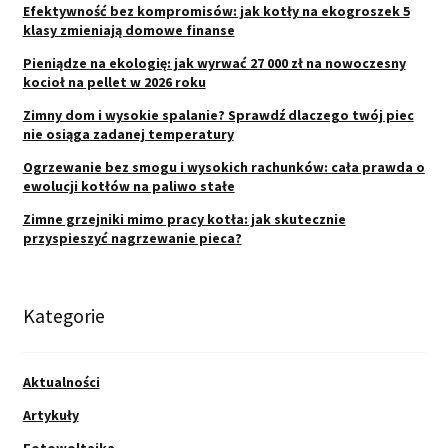
Efektywność bez kompromisów: jak kotły na ekogroszek 5
klasy zmieniają domowe finanse
Pieniądze na ekologię: jak wyrwać 27 000 zł na nowoczesny
kocioł na pellet w 2026 roku
Zimny dom i wysokie spalanie? Sprawdź dlaczego twój piec
nie osiąga zadanej temperatury
Ogrzewanie bez smogu i wysokich rachunków: cała prawda o
ewolucji kotłów na paliwo stałe
Zimne grzejniki mimo pracy kotła: jak skutecznie
przyspieszyć nagrzewanie pieca?
Kategorie
Aktualności
Artykuły
Fotowoltaika