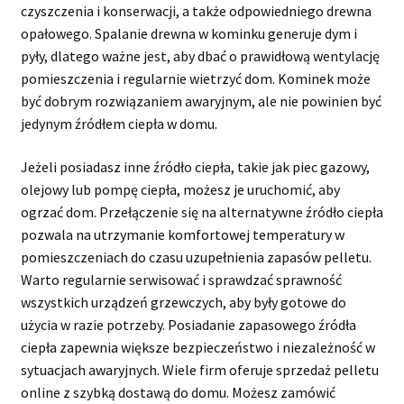
czyszczenia i konserwacji, a także odpowiedniego drewna
opałowego. Spalanie drewna w kominku generuje dym i
pyły, dlatego ważne jest, aby dbać o prawidłową wentylację
pomieszczenia i regularnie wietrzyć dom. Kominek może
być dobrym rozwiązaniem awaryjnym, ale nie powinien być
jedynym źródłem ciepła w domu.
Jeżeli posiadasz inne źródło ciepła, takie jak piec gazowy,
olejowy lub pompę ciepła, możesz je uruchomić, aby
ogrzać dom. Przełączenie się na alternatywne źródło ciepła
pozwala na utrzymanie komfortowej temperatury w
pomieszczeniach do czasu uzupełnienia zapasów pelletu.
Warto regularnie serwisować i sprawdzać sprawność
wszystkich urządzeń grzewczych, aby były gotowe do
użycia w razie potrzeby. Posiadanie zapasowego źródła
ciepła zapewnia większe bezpieczeństwo i niezależność w
sytuacjach awaryjnych. Wiele firm oferuje sprzedaż pelletu
online z szybką dostawą do domu. Możesz zamówić