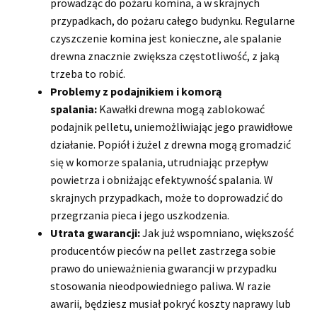
prowadząc do pożaru komina, a w skrajnych
przypadkach, do pożaru całego budynku. Regularne
czyszczenie komina jest konieczne, ale spalanie
drewna znacznie zwiększa częstotliwość, z jaką
trzeba to robić.
Problemy z podajnikiem i komorą
spalania:
Kawałki drewna mogą zablokować
podajnik pelletu, uniemożliwiając jego prawidłowe
działanie. Popiół i żużel z drewna mogą gromadzić
się w komorze spalania, utrudniając przepływ
powietrza i obniżając efektywność spalania. W
skrajnych przypadkach, może to doprowadzić do
przegrzania pieca i jego uszkodzenia.
Utrata gwarancji:
Jak już wspomniano, większość
producentów pieców na pellet zastrzega sobie
prawo do unieważnienia gwarancji w przypadku
stosowania nieodpowiedniego paliwa. W razie
awarii, będziesz musiał pokryć koszty naprawy lub