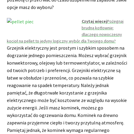
opcje masz do wyboru?
Czytaj więcej
Pożegnaj
brudną kotłownię:
dlaczego nowoczesny
kocioł na pellet to jedyny logiczny wybór dla Twojego domu?
Grzejnik elektryczny jest prostym i szybkim sposobem na
dogrzanie jednego pomieszczenia. Możesz wybrać grzejnik
konwektorowy, olejowy lub termowentylator, w zależności
od twoich potrzeb i preferencji. Grzejniki elektryczne są
łatwe w obsłudze i przenośne, co pozwala na szybkie
reagowanie na spadek temperatury. Należy jednak
pamiętać, że długotrwałe korzystanie z grzejnika
elektrycznego może być kosztowne ze względu na wysokie
zużycie energii. Jeśli masz kominek, możesz go
wykorzystać do ogrzewania domu. Kominek na drewno
zapewnia przyjemne ciepło i tworzy przytulną atmosferę.
Pamiętaj jednak, że kominek wymaga regularnego