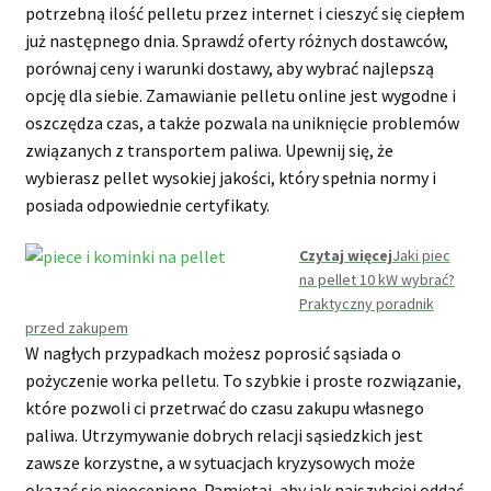
potrzebną ilość pelletu przez internet i cieszyć się ciepłem
już następnego dnia. Sprawdź oferty różnych dostawców,
porównaj ceny i warunki dostawy, aby wybrać najlepszą
opcję dla siebie. Zamawianie pelletu online jest wygodne i
oszczędza czas, a także pozwala na uniknięcie problemów
związanych z transportem paliwa. Upewnij się, że
wybierasz pellet wysokiej jakości, który spełnia normy i
posiada odpowiednie certyfikaty.
Czytaj więcej
Jaki piec
na pellet 10 kW wybrać?
Praktyczny poradnik
przed zakupem
W nagłych przypadkach możesz poprosić sąsiada o
pożyczenie worka pelletu. To szybkie i proste rozwiązanie,
które pozwoli ci przetrwać do czasu zakupu własnego
paliwa. Utrzymywanie dobrych relacji sąsiedzkich jest
zawsze korzystne, a w sytuacjach kryzysowych może
okazać się nieocenione. Pamiętaj, aby jak najszybciej oddać