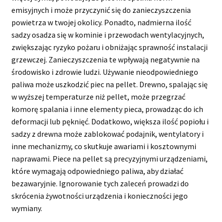
emisyjnych i może przyczynić się do zanieczyszczenia
powietrza w twojej okolicy. Ponadto, nadmierna ilość
sadzy osadza się w kominie i przewodach wentylacyjnych,
zwiększając ryzyko pożaru i obniżając sprawność instalacji
grzewczej. Zanieczyszczenia te wpływają negatywnie na
środowisko i zdrowie ludzi. Używanie nieodpowiedniego
paliwa może uszkodzić piec na pellet. Drewno, spalając się
w wyższej temperaturze niż pellet, może przegrzać
komorę spalania i inne elementy pieca, prowadząc do ich
deformacji lub pęknięć. Dodatkowo, większa ilość popiołu i
sadzy z drewna może zablokować podajnik, wentylatory i
inne mechanizmy, co skutkuje awariami i kosztownymi
naprawami. Piece na pellet są precyzyjnymi urządzeniami,
które wymagają odpowiedniego paliwa, aby działać
bezawaryjnie. Ignorowanie tych zaleceń prowadzi do
skrócenia żywotności urządzenia i konieczności jego
wymiany.