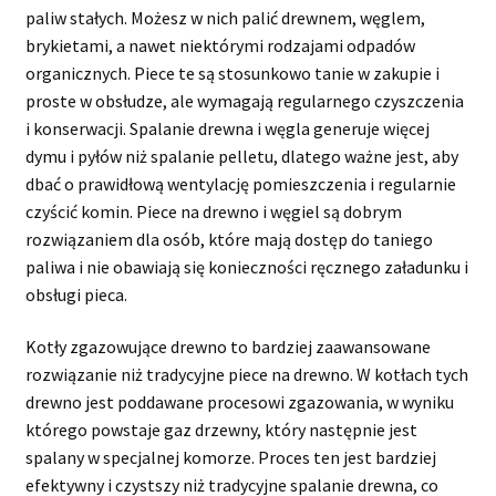
paliw stałych. Możesz w nich palić drewnem, węglem,
brykietami, a nawet niektórymi rodzajami odpadów
organicznych. Piece te są stosunkowo tanie w zakupie i
proste w obsłudze, ale wymagają regularnego czyszczenia
i konserwacji. Spalanie drewna i węgla generuje więcej
dymu i pyłów niż spalanie pelletu, dlatego ważne jest, aby
dbać o prawidłową wentylację pomieszczenia i regularnie
czyścić komin. Piece na drewno i węgiel są dobrym
rozwiązaniem dla osób, które mają dostęp do taniego
paliwa i nie obawiają się konieczności ręcznego załadunku i
obsługi pieca.
Kotły zgazowujące drewno to bardziej zaawansowane
rozwiązanie niż tradycyjne piece na drewno. W kotłach tych
drewno jest poddawane procesowi zgazowania, w wyniku
którego powstaje gaz drzewny, który następnie jest
spalany w specjalnej komorze. Proces ten jest bardziej
efektywny i czystszy niż tradycyjne spalanie drewna, co