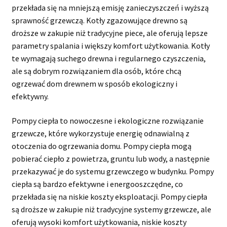
przekłada się na mniejszą emisję zanieczyszczeń i wyższą
sprawność grzewczą. Kotły zgazowujące drewno są
droższe w zakupie niż tradycyjne piece, ale oferują lepsze
parametry spalania i większy komfort użytkowania. Kotły
te wymagają suchego drewna i regularnego czyszczenia,
ale są dobrym rozwiązaniem dla osób, które chcą
ogrzewać dom drewnem w sposób ekologiczny i
efektywny.
Pompy ciepła to nowoczesne i ekologiczne rozwiązanie
grzewcze, które wykorzystuje energię odnawialną z
otoczenia do ogrzewania domu. Pompy ciepła mogą
pobierać ciepło z powietrza, gruntu lub wody, a następnie
przekazywać je do systemu grzewczego w budynku. Pompy
ciepła są bardzo efektywne i energooszczędne, co
przekłada się na niskie koszty eksploatacji. Pompy ciepła
są droższe w zakupie niż tradycyjne systemy grzewcze, ale
oferują wysoki komfort użytkowania, niskie koszty