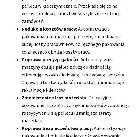
pelletu w krótszym czasie. Przekłada się to na
wzrost produkcji i możliwość szybszej realizacji
zamówień.
Redukcja kosztów pracy:
Automatyzacja
pakowania minimalizuje potrzebę zatrudniania
dużej liczby pracowników do ręcznego pakowania,
co znacząco obniża koszty pracy.
Poprawa precyzji i jakości:
Automatyczne
maszyny dozują pellet z dużą dokładnością,
eliminując ryzyko niedowagi lub nadwagi worków.
Zapewnia to stałą jakość produktu i minimalizuje
reklamacje klientów.
Zmniejszenie strat materiału:
Precyzyjne
dozowanie i szczelne zamykanie worków zapobiega
rozsypywaniu się pelletu i zmniejsza straty
materiału.
Poprawa bezpieczeństwa pracy:
Automatyzacja
pakowania eliminuje konieczność wykonywania