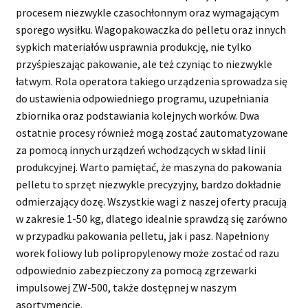
procesem niezwykle czasochłonnym oraz wymagającym
sporego wysiłku. Wagopakowaczka do pelletu oraz innych
sypkich materiałów usprawnia produkcję, nie tylko
przyśpieszając pakowanie, ale też czyniąc to niezwykle
łatwym. Rola operatora takiego urządzenia sprowadza się
do ustawienia odpowiedniego programu, uzupełniania
zbiornika oraz podstawiania kolejnych worków. Dwa
ostatnie procesy również mogą zostać zautomatyzowane
za pomocą innych urządzeń wchodzących w skład linii
produkcyjnej. Warto pamiętać, że maszyna do pakowania
pelletu to sprzęt niezwykle precyzyjny, bardzo dokładnie
odmierzający dozę. Wszystkie wagi z naszej oferty pracują
w zakresie 1-50 kg, dlatego idealnie sprawdzą się zarówno
w przypadku pakowania pelletu, jak i pasz. Napełniony
worek foliowy lub polipropylenowy może zostać od razu
odpowiednio zabezpieczony za pomocą zgrzewarki
impulsowej ZW-500, także dostępnej w naszym
asortymencie.