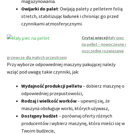
magazynowania.
Owijarki do palet
: Owijają palety z pelletem folią
stretch, stabilizując ładunek i chroniąc go przed
czynnikami atmosferycznymi.
Czytaj więcej
Mały piec
na pellet – nowoczesne i
oszczędne rozwiązanie
grzewcze dla małych przestrzeni
Przy wyborze odpowiedniej maszyny pakującej należy
wziąć pod uwagę takie czynniki, jak:
Wydajność produkcji pelletu
– dobierz maszynę o
odpowiedniej przepustowości,
Rodzaj i wielkość worków
– upewnij się, że
maszyna obsługuje worki, których używasz,
Dostępny budżet
– porównaj oferty różnych
producentów i wybierz maszynę, która mieści się w
Twoim budżecie,