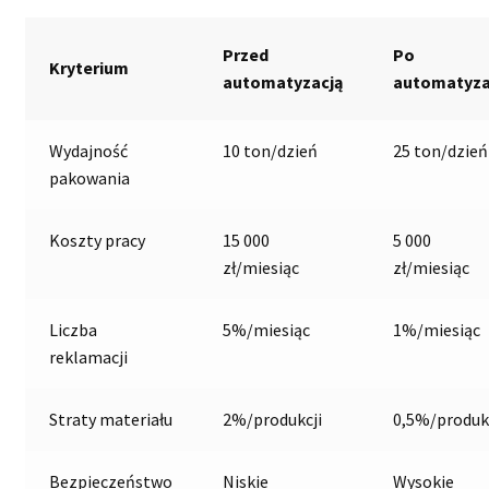
Przed
Po
Kryterium
automatyzacją
automatyza
Wydajność
10 ton/dzień
25 ton/dzień
pakowania
Koszty pracy
15 000
5 000
zł/miesiąc
zł/miesiąc
Liczba
5%/miesiąc
1%/miesiąc
reklamacji
Straty materiału
2%/produkcji
0,5%/produk
Bezpieczeństwo
Niskie
Wysokie