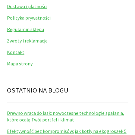
Dostawa i płatności
Polityka prywatności
Regulamin sklepu
Zwroty i reklamacje
Kontakt
Mapa strony
OSTATNIO NA BLOGU
Drewno wraca do łask: nowoczesne technologie spalania,
które ocalą Twój portfel i klimat
Efektywność bez kompromisów: jak kotły na ekogroszek 5