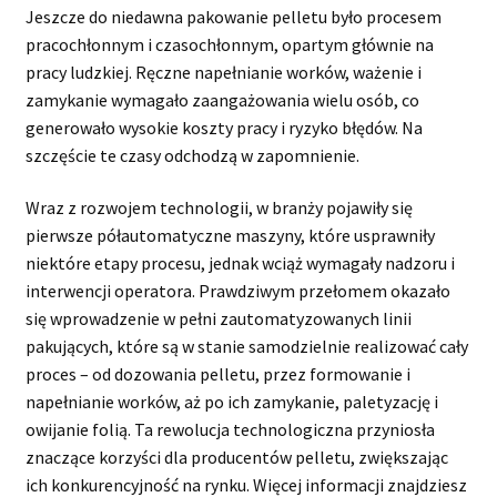
Jeszcze do niedawna pakowanie pelletu było procesem
pracochłonnym i czasochłonnym, opartym głównie na
pracy ludzkiej. Ręczne napełnianie worków, ważenie i
zamykanie wymagało zaangażowania wielu osób, co
generowało wysokie koszty pracy i ryzyko błędów. Na
szczęście te czasy odchodzą w zapomnienie.
Wraz z rozwojem technologii, w branży pojawiły się
pierwsze półautomatyczne maszyny, które usprawniły
niektóre etapy procesu, jednak wciąż wymagały nadzoru i
interwencji operatora. Prawdziwym przełomem okazało
się wprowadzenie w pełni zautomatyzowanych linii
pakujących, które są w stanie samodzielnie realizować cały
proces – od dozowania pelletu, przez formowanie i
napełnianie worków, aż po ich zamykanie, paletyzację i
owijanie folią. Ta rewolucja technologiczna przyniosła
znaczące korzyści dla producentów pelletu, zwiększając
ich konkurencyjność na rynku. Więcej informacji znajdziesz