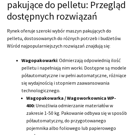
pakujące do pelletu: Przegląd
dostępnych rozwiązań
Rynek oferuje szeroki wybór maszyn pakujących do
pelletu, dostosowanych do różnych potrzeb i budżetów.
Wśród najpopularniejszych rozwiązań znajdują się:
Wagopakowarki
: Odmierzają odpowiednią ilość
pelletu i napełniają nim worki. Dostępne są modele
półautomatyczne i w pełni automatyczne, różniące
się wydajnością i stopniem zaawansowania
technologicznego.
Wagopakowarka / Wagoworkownica WP-
400:
Umożliwia odmierzanie materiałów w
zakresie 1-50 kg. Pakowanie odbywa się w sposób
półautomatyczny, do przygotowanego
pojemnika albo foliowego lub papierowego