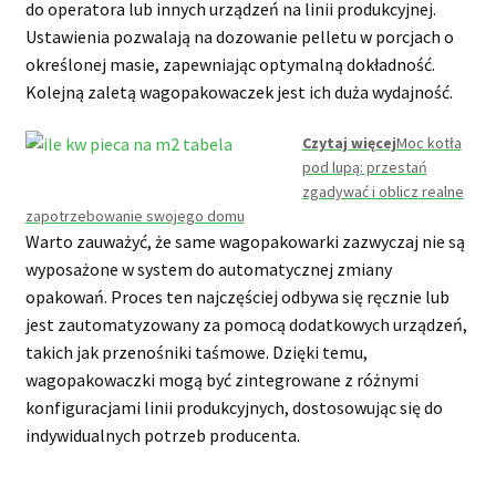
do operatora lub innych urządzeń na linii produkcyjnej.
Ustawienia pozwalają na dozowanie pelletu w porcjach o
określonej masie, zapewniając optymalną dokładność.
Kolejną zaletą wagopakowaczek jest ich duża wydajność.
Czytaj więcej
Moc kotła
pod lupą: przestań
zgadywać i oblicz realne
zapotrzebowanie swojego domu
Warto zauważyć, że same wagopakowarki zazwyczaj nie są
wyposażone w system do automatycznej zmiany
opakowań. Proces ten najczęściej odbywa się ręcznie lub
jest zautomatyzowany za pomocą dodatkowych urządzeń,
takich jak przenośniki taśmowe. Dzięki temu,
wagopakowaczki mogą być zintegrowane z różnymi
konfiguracjami linii produkcyjnych, dostosowując się do
indywidualnych potrzeb producenta.