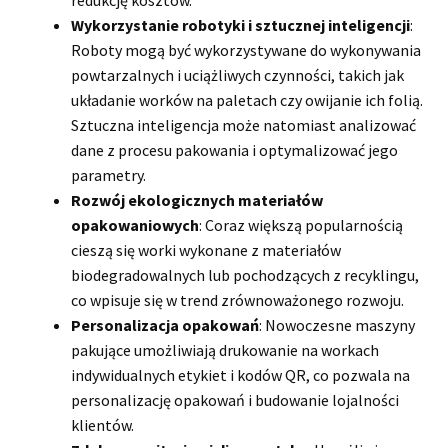
redukcję kosztów.
Wykorzystanie robotyki i sztucznej inteligencji
:
Roboty mogą być wykorzystywane do wykonywania
powtarzalnych i uciążliwych czynności, takich jak
układanie worków na paletach czy owijanie ich folią.
Sztuczna inteligencja może natomiast analizować
dane z procesu pakowania i optymalizować jego
parametry.
Rozwój ekologicznych materiałów
opakowaniowych
: Coraz większą popularnością
cieszą się worki wykonane z materiałów
biodegradowalnych lub pochodzących z recyklingu,
co wpisuje się w trend zrównoważonego rozwoju.
Personalizacja opakowań
: Nowoczesne maszyny
pakujące umożliwiają drukowanie na workach
indywidualnych etykiet i kodów QR, co pozwala na
personalizację opakowań i budowanie lojalności
klientów.