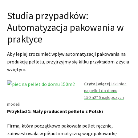
Studia przypadków:
Automatyzacja pakowania w
praktyce
Aby lepiej zrozumieć wpływ automatyzacji pakowania na
produkcję pelletu, przyjrzyjmy się kilku przykładom z życia
wziętym.
Czytaj więcej
Jaki piec
na pellet do domu
150m2? 5 najlepszych
modeli
Przykład 1: Mały producent pelletu z Polski
Firma, która początkowo pakowała pellet ręcznie,
zainwestowała w półautomatyczną wagopakowarkę.