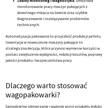
Zdalny monitoring i diagnostyka
: Umożliwia
monitorowanie pracy maszyn pakujących z
dowolnego miejsca na świecie oraz szybkie
diagnozowanie i rozwiązywanie problemów
technicznych.
Automatyzacja pakowania to przyszłość produkcji pelletu.
Inwestycja w nowoczesne maszyny pakujące to
strategiczna decyzja, która przynosi wymierne korzyści w
postaci zwiększenia wydajności, redukcji kosztów, poprawy
jakości produktu i bezpieczeństwa pracy.
Dlaczego warto stosować
wagopakowarki?
Samodzielne odmierzanie i ważenie porcji produktu byłoby