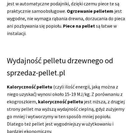
jest w automatyczne podajniki, dzięki czemu piece te są
praktycznie samoobsługowe.
Ogrzewanie pelletem
jest
wygodne, nie wymaga rąbania drewna, dorzucania do pieca
ani pozbywania się popiołu.
Piece na pellet
są łatwe w
instalacji.
Wydajność pelletu drzewnego od
sprzedaz-pellet.pl
Kaloryczność pelletu
(czyli ilość energii, jaką można z
niego uzyskać) wynosi około 15-19 MJ/kg. Z porównaniu z
ekogroszkiem,
kaloryczność pelletu
jest niższa, z drugiej
strony pellet ma wyższą wydajność cieplną, gdyż zużyjemy
go mniej i wytworzymy w ten sposób mniej popiołu.
Dlatego też pellet jest wygodniejszy w użytkowaniu i
bardziej ekonomiczny.