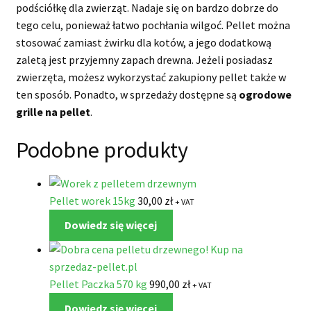
podściółkę dla zwierząt. Nadaje się on bardzo dobrze do
tego celu, ponieważ łatwo pochłania wilgoć. Pellet można
stosować zamiast żwirku dla kotów, a jego dodatkową
zaletą jest przyjemny zapach drewna. Jeżeli posiadasz
zwierzęta, możesz wykorzystać zakupiony pellet także w
ten sposób. Ponadto, w sprzedaży dostępne są
ogrodowe
grille na pellet
.
Podobne produkty
Pellet worek 15kg
30,00
zł
+ VAT
Dowiedz się więcej
Pellet Paczka 570 kg
990,00
zł
+ VAT
Dowiedz się więcej