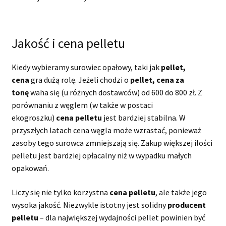
Jakość i cena pelletu
Kiedy wybieramy surowiec opałowy, taki jak
pellet,
cena
gra dużą rolę. Jeżeli chodzi o
pellet, cena za
tonę
waha się (u różnych dostawców) od 600 do 800 zł. Z
porównaniu z węglem (w także w postaci
ekogroszku)
cena pelletu
jest bardziej stabilna. W
przyszłych latach cena węgla może wzrastać, ponieważ
zasoby tego surowca zmniejszają się. Zakup większej ilości
pelletu jest bardziej opłacalny niż w wypadku małych
opakowań.
Liczy się nie tylko korzystna
cena pelletu
, ale także jego
wysoka jakość. Niezwykle istotny jest solidny
producent
pelletu
– dla największej wydajności pellet powinien być