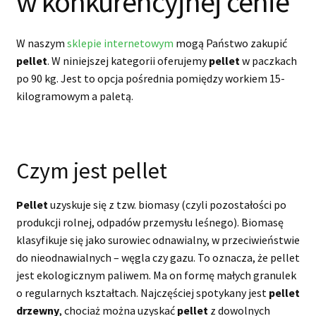
w konkurencyjnej cenie
W naszym
sklepie internetowym
mogą Państwo zakupić
pellet
. W niniejszej kategorii oferujemy
pellet
w paczkach
po 90 kg. Jest to opcja pośrednia pomiędzy workiem 15-
kilogramowym a paletą.
Czym jest pellet
Pellet
uzyskuje się z tzw. biomasy (czyli pozostałości po
produkcji rolnej, odpadów przemysłu leśnego). Biomasę
klasyfikuje się jako surowiec odnawialny, w przeciwieństwie
do nieodnawialnych – węgla czy gazu. To oznacza, że pellet
jest ekologicznym paliwem. Ma on formę małych granulek
o regularnych kształtach. Najczęściej spotykany jest
pellet
drzewny
, chociaż można uzyskać
pellet
z dowolnych