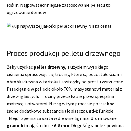
roślin. Najpowszechniejsze zastosowanie pelletu to
ogrzewanie domów.
Proces produkcji pelletu drzewnego
Żeby uzyskać
pellet drzewny
, z użyciem wysokiego
ciśnienia sprasowuje się trociny, które są pozostałościami
obróbki drewna w tartaku i zostałyby po prostu wyrzucone.
Przeciętnie w pellecie około 70% masy stanowi materiał z
drzew iglastych. Trociny przeciska się przez specjalną
matrycę z otworami. Nie są w tym procesie potrzebne
żadne dodatkowe substancje (lepiszcza), gdyż funkcję
„kleju” spełnia zawarta w drewnie lignina. Uformowane
granulki
mają średnicę
6-8 mm
. Długość granulek powinna