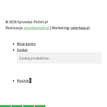
© 2026 Sprzedaż-Pellet.pl
Realizacja:
arturkosinski.pl
|
Marketing:
cwierkaja.pl
Moje konto
Szukaj
Szukaj:
Szukaj
Koszyk
0