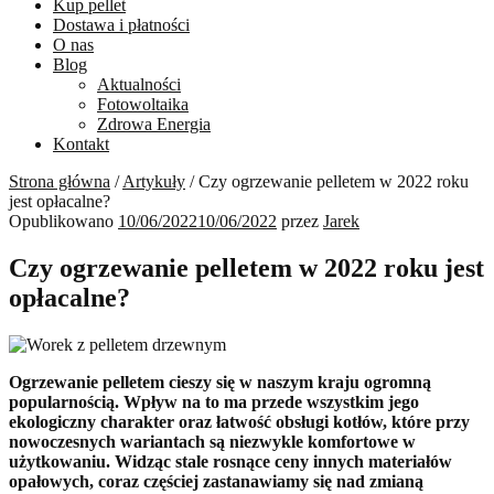
Kup pellet
Dostawa i płatności
O nas
Blog
Aktualności
Fotowoltaika
Zdrowa Energia
Kontakt
Strona główna
/
Artykuły
/
Czy ogrzewanie pelletem w 2022 roku
jest opłacalne?
Opublikowano
10/06/2022
10/06/2022
przez
Jarek
Czy ogrzewanie pelletem w 2022 roku jest
opłacalne?
Ogrzewanie pelletem cieszy się w naszym kraju ogromną
popularnością. Wpływ na to ma przede wszystkim jego
ekologiczny charakter oraz łatwość obsługi kotłów, które przy
nowoczesnych wariantach są niezwykle komfortowe w
użytkowaniu. Widząc stale rosnące ceny innych materiałów
opałowych, coraz częściej zastanawiamy się nad zmianą