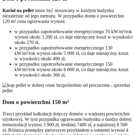
Kocioł na pellet
może być stosowany w każdym budynku
niezależnie od jego metrażu. W przypadku domu o powierzchni
120 m² cena ogrzewania wynosi:
w przypadku zapotrzebowanie energetycznego 70 kW/m²/rok
wynosi około 3 200 zł, co daje miesięczny koszt w wysokości
około 270 zł,
w przypadku zapotrzebowanie energetycznego 130
kW/m²/rok wynosi około 5 900 zł, co daje miesięczny koszt
w wysokości około 490 zł,
w przypadku zapotrzebowanie energetycznego 150
kW/m²/rok wynosi około 6 800 zł, co daje miesięczny koszt
w wysokości około 566 zł,
Dom o powierzchni 150 m²
Trzeci przykład kalkulacji dotyczy domów o większej powierzchni
użytkowej. W tym przypadku ogrzewanie budynku o bardzo dobrej
termoizolacji wynosi 3 900 zł, średniej 7400 zł, a najniższej 8 500
zł. Różnica pomiędzy pierwszym przykładem a ostatnim wynosi 4